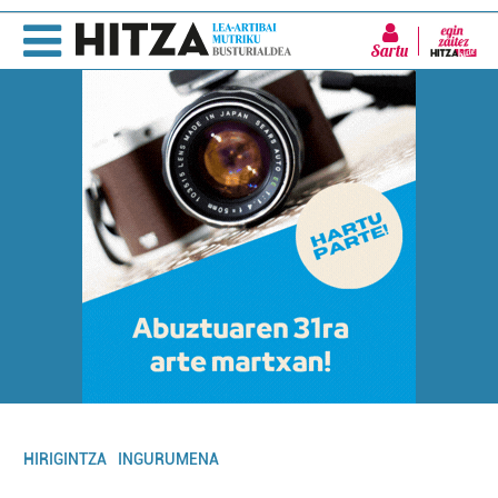
Sartu
HIRIGINTZA
INGURUMENA