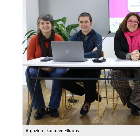
Argazkia: Ikastolen Elkartea