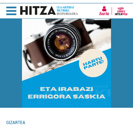
Sartu
GIZARTEA