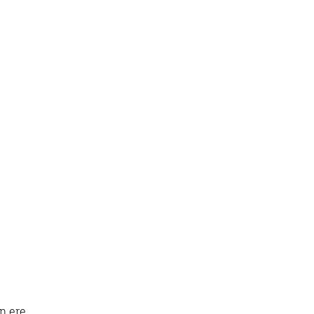
n ere,