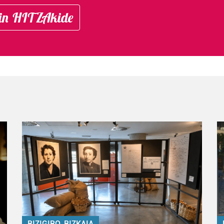
in HITZAkide
BIZIGIRO, BIZKAIA