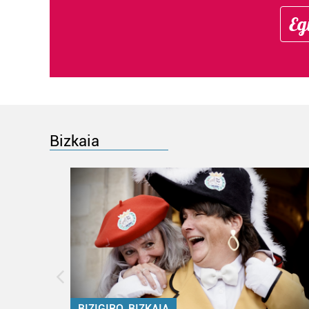
Eg
Bizkaia
BIZIGIRO, BIZKAIA