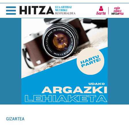
Sartu
GIZARTEA