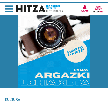
Sartu
KULTURA