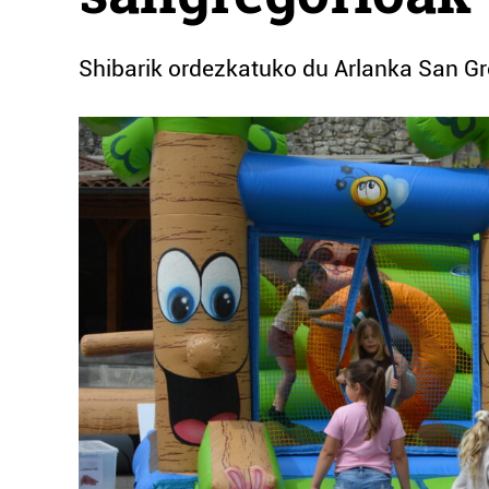
Shibarik ordezkatuko du Arlanka San Gr