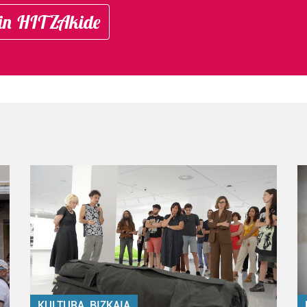
in HITZAkide
KULTURA, BIZKAIA