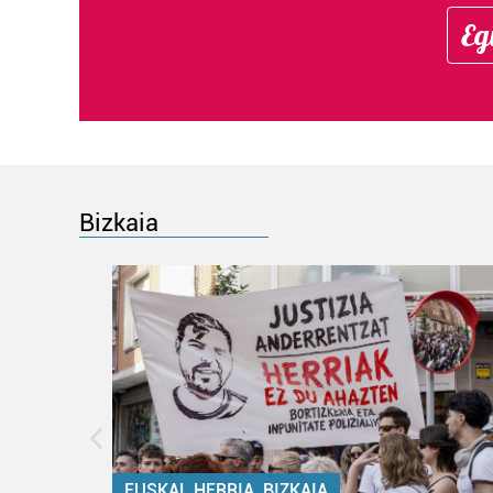
Eg
Bizkaia
EUSKAL HERRIA, BIZKAIA