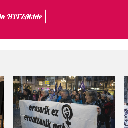
in HITZAkide