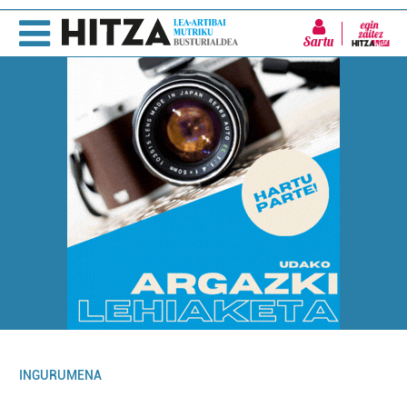
Sartu
INGURUMENA