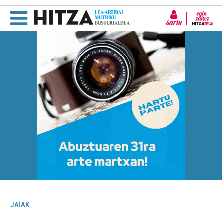
Sartu
JAIAK