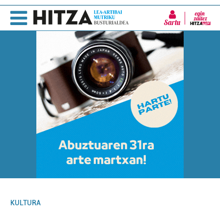
Sartu
KULTURA