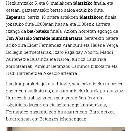
Hezkuntzako 5. eta 6. mailakoen
idatzizko
finala, eta
ostean, gazteentzako bertso saioa edukiko dute.
Zapatu
an, berriz, 18 urtera artekoen
idatzizko
en finala
jokatuko dute 10:00etan hasita, eta 11:30etik aurrera
izango da
bat-bateko
finala. Azken horretan egongo da
Jon Abasolo Sarralde munitibartarra
; berarekin batera
ariko dira Eider Fernandez Aranburu eta Helene Yerga
Bollegui bermeotarrak, Izaro Pagalday Aburto, Maddi
Aurtenetxe Bustinza eta Naroa Iturrioz Lauzirika
zornotzarrak, Amaiur Betanzos Caminos bilbotarra eta
Iradi Barrenetxea Akesolo artearra.
Lau kanporaketa jokatu dituzte; saio bakoitzeko irabazlea
zuzenean sailkatu da, eta gainontzeko laurak puntuazioz.
Iturriozek irabazi zuen maiatzaren 6an Igorren
jokatutako laugarren eta azkenengo kanporaketa;
Fernandez nagusitu zen hirugarrenean, Barrenetxea
bigarrenean eta Betanzos lehenengoan.