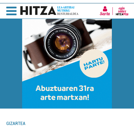
Sartu
GIZARTEA