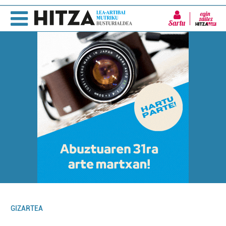
Sartu
GIZARTEA