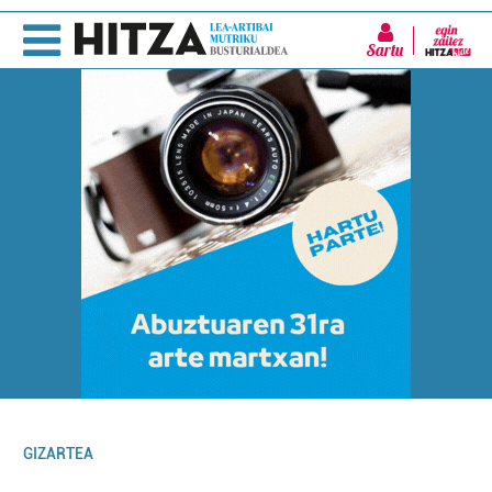
Sartu
GIZARTEA