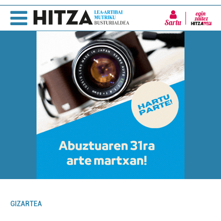
Sartu
GIZARTEA