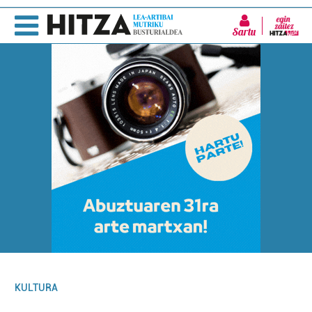
Sartu
KULTURA