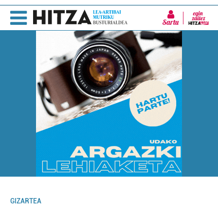
Sartu
GIZARTEA