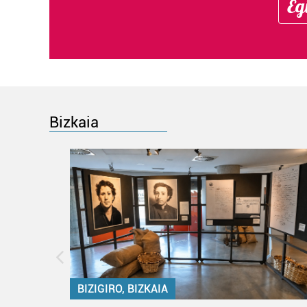
Eg
Bizkaia
BIZIGIRO, BIZKAIA