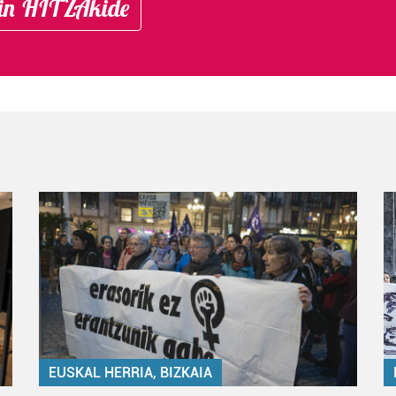
in HITZAkide
EUSKAL HERRIA, BIZKAIA