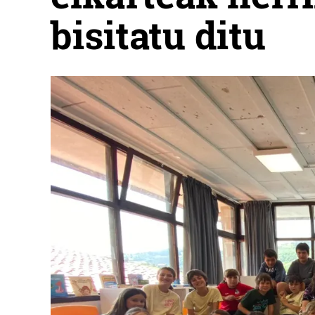
bisitatu ditu