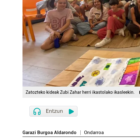
Zatozteko kideak Zubi Zahar herri ikastolako ikasleekin.
Garazi Burgoa Aldarondo
Ondarroa