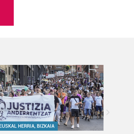
EUSKAL HERRIA, BIZKAIA
EUSKAL 