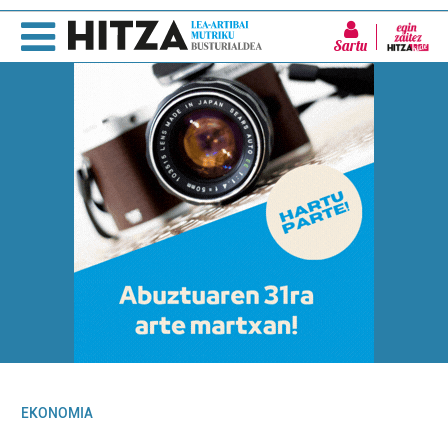
Sartu
EKONOMIA