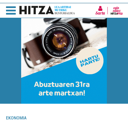
Sartu
EKONOMIA