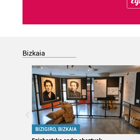
Eg
Bizkaia
BIZIGIRO, BIZKAIA