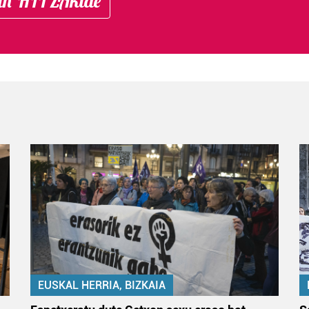
in HITZAkide
EUSKAL HERRIA, BIZKAIA