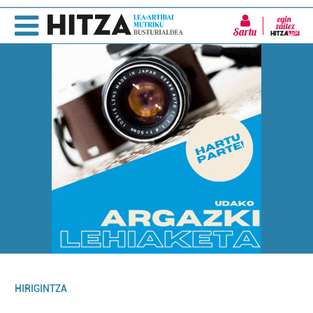
Sartu
HIRIGINTZA