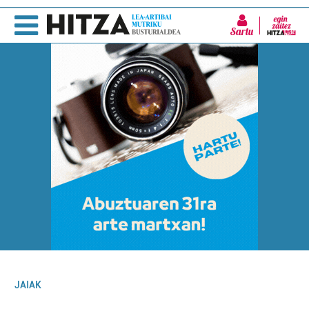
Sartu
JAIAK