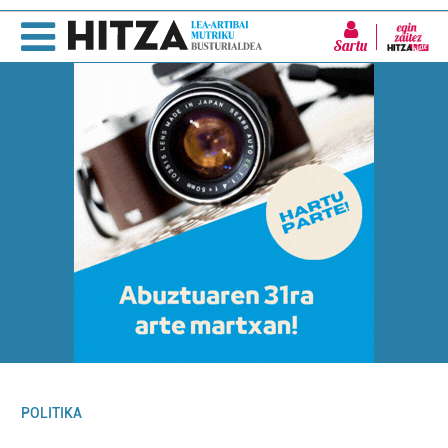
Sartu
POLITIKA