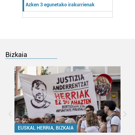
Azken 3 egunetako irakurrienak
Bizkaia
EUSKAL HERRIA, BIZKAIA