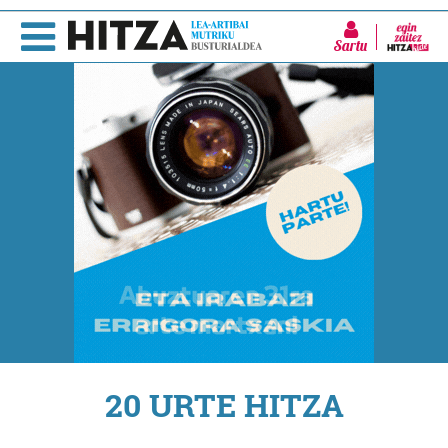
Sartu
20 URTE HITZA