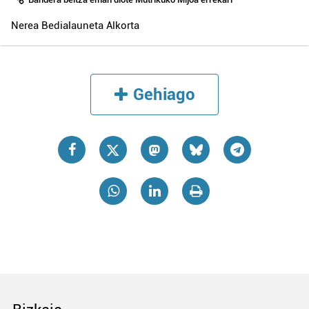
Nerea Bedialauneta Alkorta
Gehiago