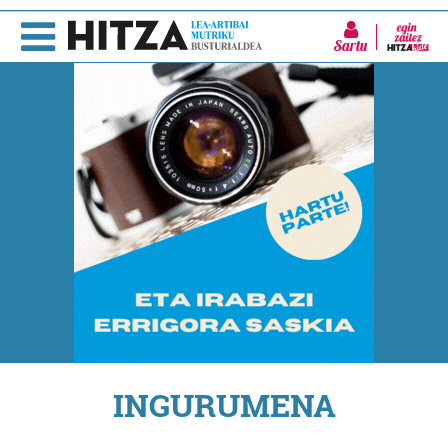
Sartu
INGURUMENA