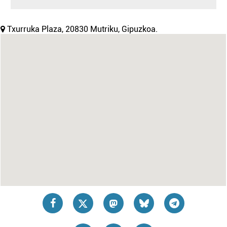
Txurruka Plaza, 20830 Mutriku, Gipuzkoa.