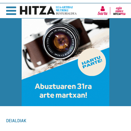
Sartu
DEIALDIAK