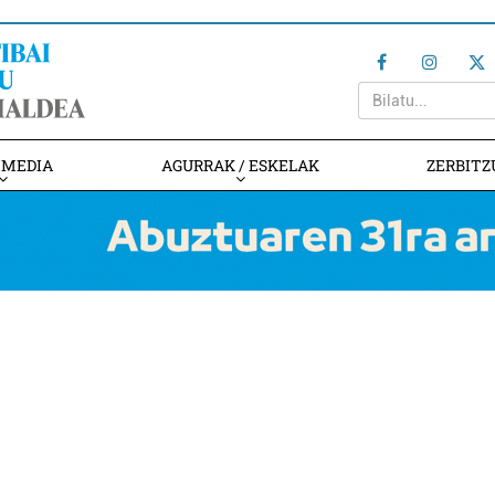
IMEDIA
AGURRAK / ESKELAK
ZERBITZ