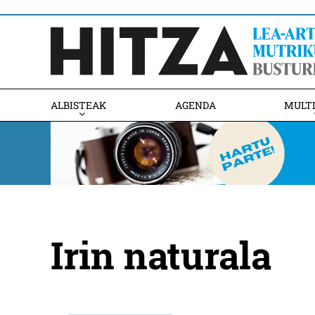
ALBISTEAK
AGENDA
MULT
Irin naturala