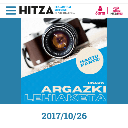
Sartu
2017/10/26