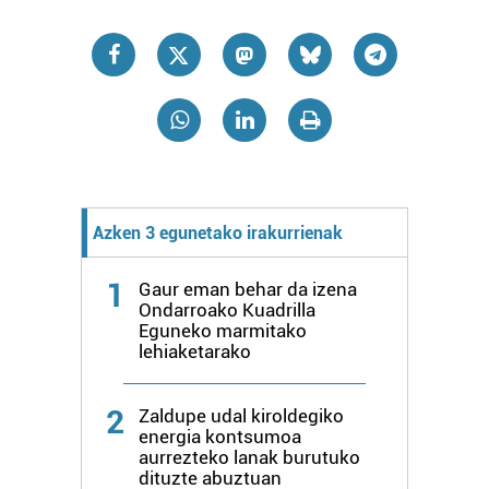
Azken 3 egunetako irakurrienak
1
Gaur eman behar da izena
Ondarroako Kuadrilla
Eguneko marmitako
lehiaketarako
2
Zaldupe udal kiroldegiko
energia kontsumoa
aurrezteko lanak burutuko
dituzte abuztuan