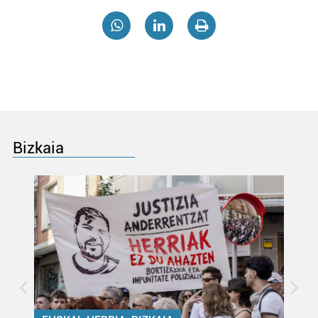
Bizkaia