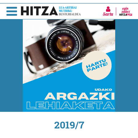
Sartu
2019/7