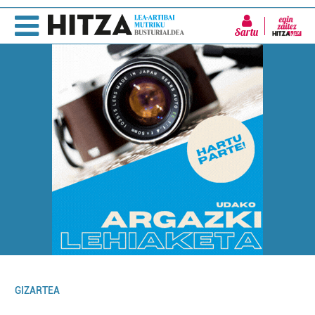
Sartu
GIZARTEA