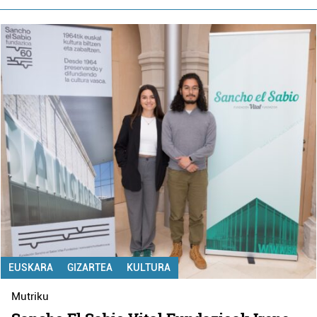
EUSKARA
GIZARTEA
KULTURA
Mutriku