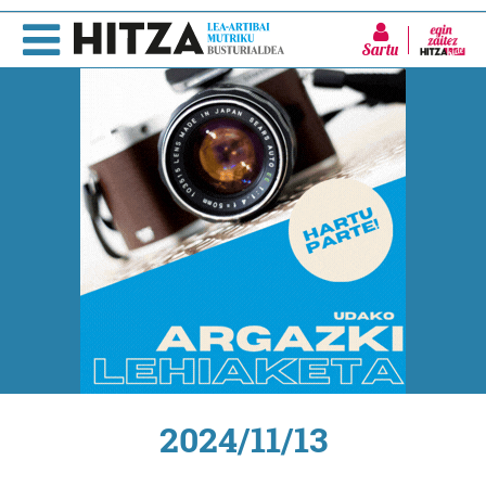
Sartu
2024/11/13