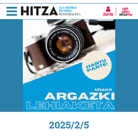
Sartu
2025/2/5