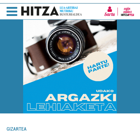
Sartu
GIZARTEA