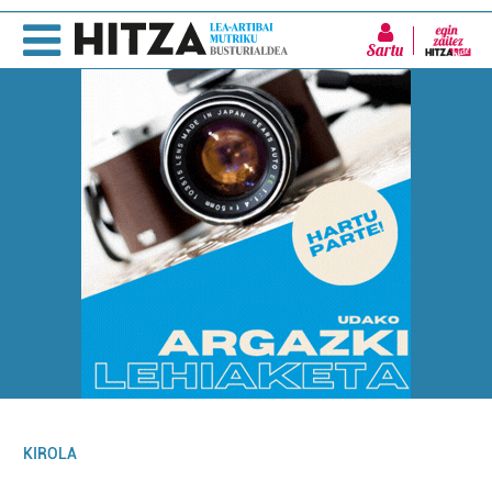
Sartu
KIROLA