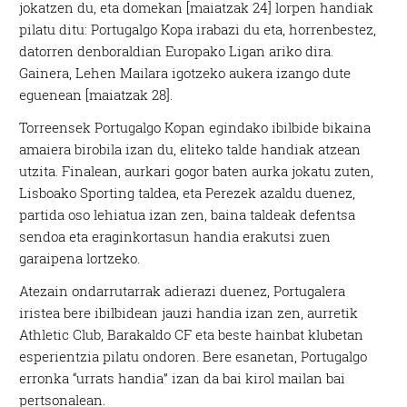
jokatzen du, eta domekan [maiatzak 24] lorpen handiak
pilatu ditu: Portugalgo Kopa irabazi du eta, horrenbestez,
datorren denboraldian Europako Ligan ariko dira.
Gainera, Lehen Mailara igotzeko aukera izango dute
eguenean [maiatzak 28].
Torreensek Portugalgo Kopan egindako ibilbide bikaina
amaiera birobila izan du, eliteko talde handiak atzean
utzita. Finalean, aurkari gogor baten aurka jokatu zuten,
Lisboako Sporting taldea, eta Perezek azaldu duenez,
partida oso lehiatua izan zen, baina taldeak defentsa
sendoa eta eraginkortasun handia erakutsi zuen
garaipena lortzeko.
Atezain ondarrutarrak adierazi duenez, Portugalera
iristea bere ibilbidean jauzi handia izan zen, aurretik
Athletic Club
,
Barakaldo CF
eta beste hainbat klubetan
esperientzia pilatu ondoren. Bere esanetan, Portugalgo
erronka “urrats handia” izan da bai kirol mailan bai
pertsonalean.