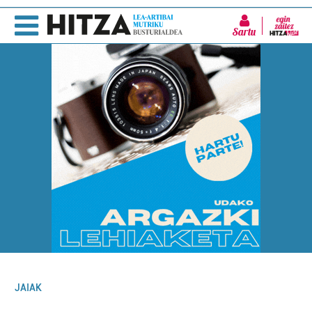
Sartu
JAIAK