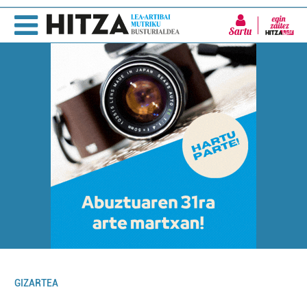
Sartu
GIZARTEA