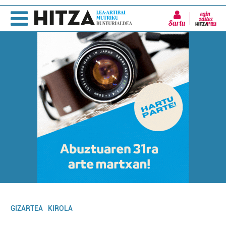
Sartu
GIZARTEA
KIROLA