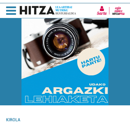
Sartu
KIROLA