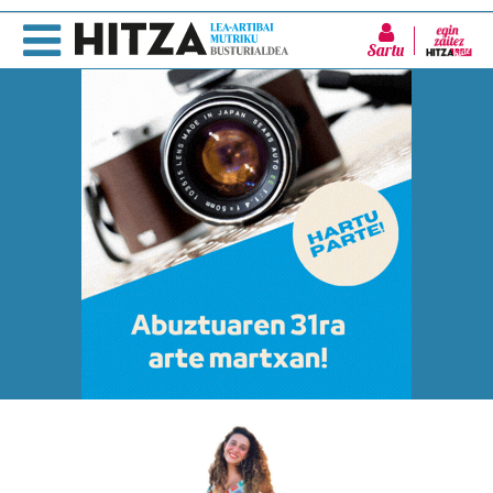
Sartu