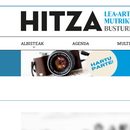
ALBISTEAK
AGENDA
MULT