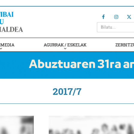
IMEDIA
AGURRAK / ESKELAK
ZERBITZ
2017/7