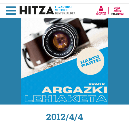
Sartu
2012/4/4