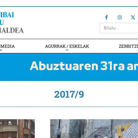
IMEDIA
AGURRAK / ESKELAK
ZERBITZ
2017/9