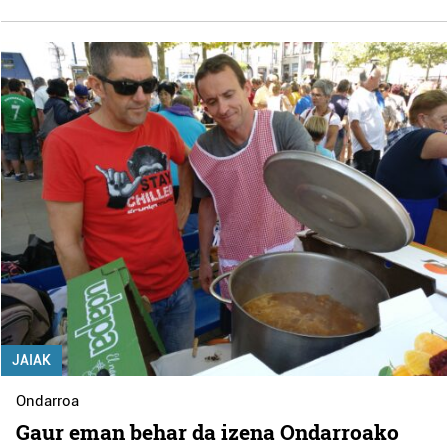
JAIAK
Ondarroa
Gaur eman behar da izena Ondarroako