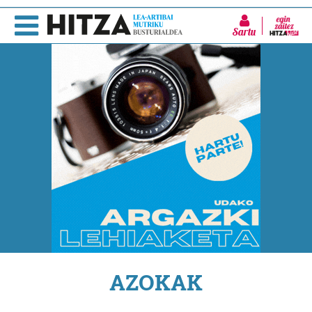
Sartu
AZOKAK